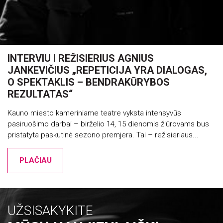
INTERVIU I REŽISIERIUS AGNIUS
JANKEVIČIUS „REPETICIJA YRA DIALOGAS,
O SPEKTAKLIS – BENDRAKŪRYBOS
REZULTATAS“
Kauno miesto kameriniame teatre vyksta intensyvūs
pasiruošimo darbai – birželio 14, 15 dienomis žiūrovams bus
pristatyta paskutinė sezono premjera. Tai – režisieriaus...
PLAČIAU
UŽSISAKYKITE