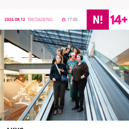
2026.08.12
TREČIADIENIS
17:00