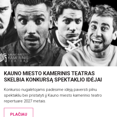
KAUNO MIESTO KAMERINIS TEATRAS
SKELBIA KONKURSĄ SPEKTAKLIO IDĖJAI
Konkurso nugalėtojams padėsime idėją paversti pilnu
spektakliu bei pristatyti jį Kauno miesto kamerinio teatro
repertuare 2027 metais.
PLAČIAU