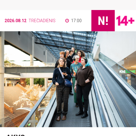
2026.08.12
TREČIADIENIS
17:00