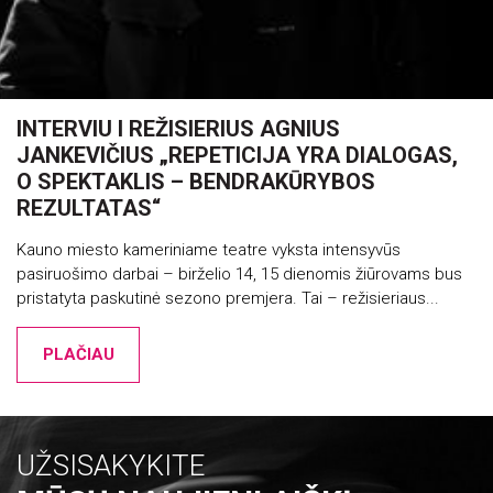
INTERVIU I REŽISIERIUS AGNIUS
JANKEVIČIUS „REPETICIJA YRA DIALOGAS,
O SPEKTAKLIS – BENDRAKŪRYBOS
REZULTATAS“
Kauno miesto kameriniame teatre vyksta intensyvūs
pasiruošimo darbai – birželio 14, 15 dienomis žiūrovams bus
pristatyta paskutinė sezono premjera. Tai – režisieriaus...
PLAČIAU
UŽSISAKYKITE