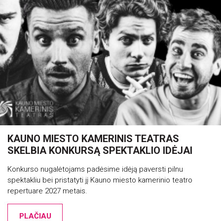
KAUNO MIESTO KAMERINIS TEATRAS
SKELBIA KONKURSĄ SPEKTAKLIO IDĖJAI
Konkurso nugalėtojams padėsime idėją paversti pilnu
spektakliu bei pristatyti jį Kauno miesto kamerinio teatro
repertuare 2027 metais.
PLAČIAU