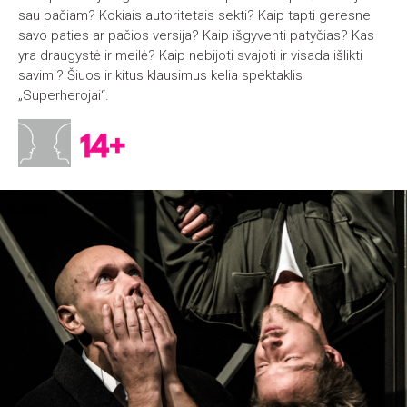
sau pačiam? Kokiais autoritetais sekti? Kaip tapti geresne
savo paties ar pačios versija? Kaip išgyventi patyčias? Kas
yra draugystė ir meilė? Kaip nebijoti svajoti ir visada išlikti
savimi? Šiuos ir kitus klausimus kelia spektaklis
„Superherojai“.