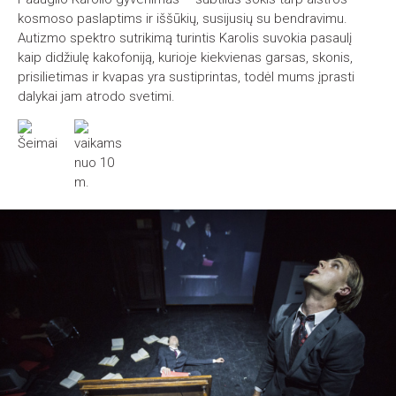
kosmoso paslaptims ir iššūkių, susijusių su bendravimu.
Autizmo spektro sutrikimą turintis Karolis suvokia pasaulį
kaip didžiulę kakofoniją, kurioje kiekvienas garsas, skonis,
prisilietimas ir kvapas yra sustiprintas, todėl mums įprasti
dalykai jam atrodo svetimi.