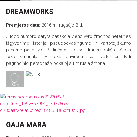
DREAMWORKS
Premjeros data:
2016 m. rugsėjo 2 d.
Juodo humoro satyra pasakoja vieno vyro žmonos netekties
išgyvenimo istoriją pseudodvasingumo ir vartotojiškumo
pilname pasaulyje. Buitinės situacijos, draugų pokštai, šioks
toks kriminalas – toks paviršutiniškas veiksmas lydi
pagrindinio personažo pokalbį su mirusia žmona.
GAJA MARA