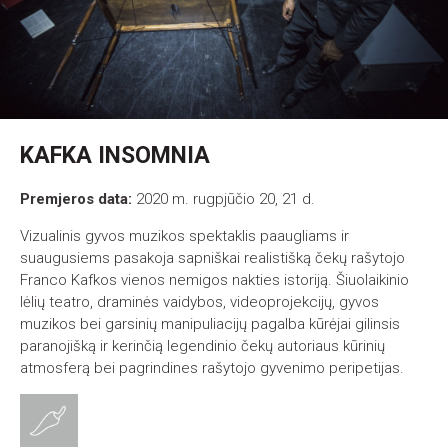
KAFKA INSOMNIA
Premjeros data:
2020 m. rugpjūčio 20, 21 d.
Vizualinis gyvos muzikos spektaklis paaugliams ir
suaugusiems pasakoja sapniškai realistišką čekų rašytojo
Franco Kafkos vienos nemigos nakties istoriją. Šiuolaikinio
lėlių teatro, draminės vaidybos, videoprojekcijų, gyvos
muzikos bei garsinių manipuliacijų pagalba kūrėjai gilinsis
paranojišką ir kerinčią legendinio čekų autoriaus kūrinių
atmosferą bei pagrindines rašytojo gyvenimo peripetijas.