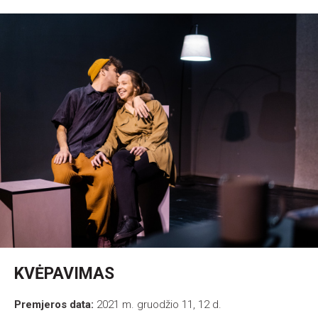
KVĖPAVIMAS
Premjeros data:
2021 m. gruodžio 11, 12 d.