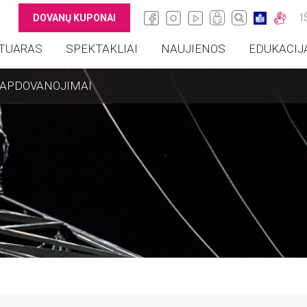
I
DOVANŲ KUPONAI
TUARAS
SPEKTAKLIAI
NAUJIENOS
EDUKACIJ
APDOVANOJIMAI