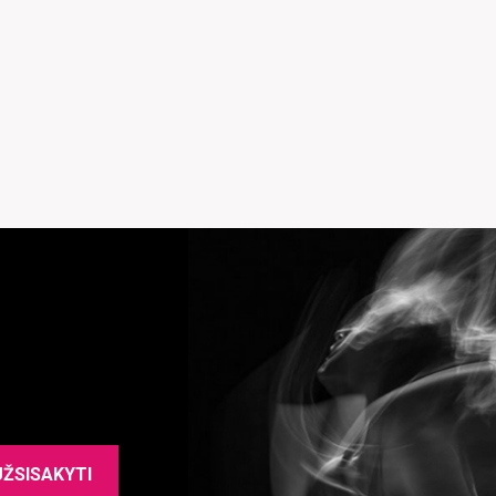
UŽSISAKYTI