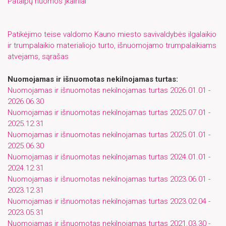
Patalpų nuomos įkainiai
Patikėjimo teise valdomo Kauno miesto savivaldybės ilgalaikio
ir trumpalaikio materialiojo turto, išnuomojamo trumpalaikiams
atvejams, sąrašas
Nuomojamas ir išnuomotas nekilnojamas turtas:
Nuomojamas ir išnuomotas nekilnojamas turtas 2026.01.01 -
2026.06.30
Nuomojamas ir išnuomotas nekilnojamas turtas 2025.07.01 -
2025.12.31
Nuomojamas ir išnuomotas nekilnojamas turtas 2025.01.01 -
2025.06.30
Nuomojamas ir išnuomotas nekilnojamas turtas 2024.01.01 -
2024.12.31
Nuomojamas ir išnuomotas nekilnojamas turtas 2023.06.01 -
2023.12.31
Nuomojamas ir išnuomotas nekilnojamas turtas 2023.02.04 -
2023.05.31
Nuomojamas ir išnuomotas nekilnojamas turtas 2021.03.30 -