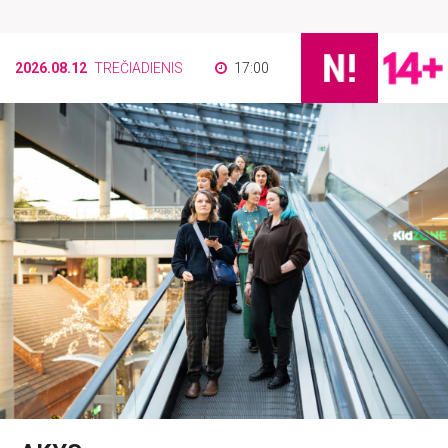
2026.08.12
TREČIADIENIS
17:00