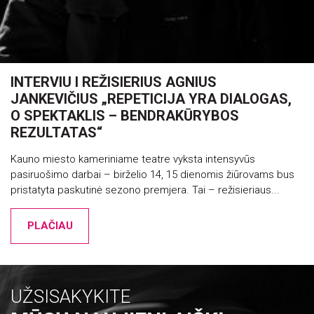
INTERVIU I REŽISIERIUS AGNIUS
JANKEVIČIUS „REPETICIJA YRA DIALOGAS,
O SPEKTAKLIS – BENDRAKŪRYBOS
REZULTATAS“
Kauno miesto kameriniame teatre vyksta intensyvūs
pasiruošimo darbai – birželio 14, 15 dienomis žiūrovams bus
pristatyta paskutinė sezono premjera. Tai – režisieriaus...
PLAČIAU
UŽSISAKYKITE