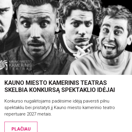
KAUNO MIESTO KAMERINIS TEATRAS
SKELBIA KONKURSĄ SPEKTAKLIO IDĖJAI
Konkurso nugalėtojams padėsime idėją paversti pilnu
spektakliu bei pristatyti jį Kauno miesto kamerinio teatro
repertuare 2027 metais.
PLAČIAU